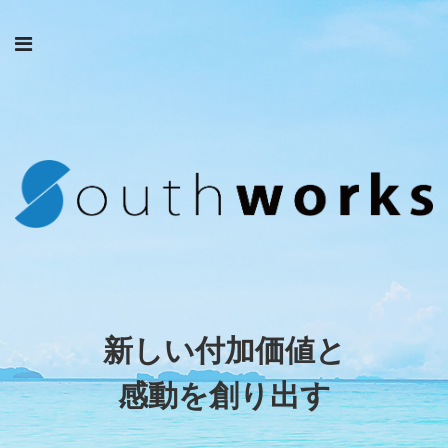
新しい付加価値と
感動を創り出す