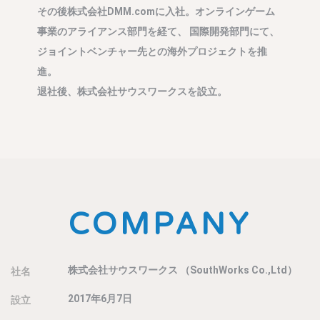
その後株式会社DMM.comに入社。オンラインゲーム
事。
事業のアライアンス部門を経て、 国際開発部門にて、
人材業界
ジョイントベンチャー先との海外プロジェクトを推
ェクト、
進。
株式会社
退社後、株式会社サウスワークスを設立。
COMPANY
株式会社サウスワークス
（SouthWorks Co.,Ltd）
社名
2017年6月7日
設立