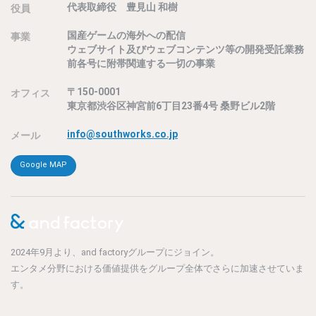
代表取締役 豊見山 和樹
役員
国産ゲームの海外への配信
事業
ウェブサイト及びウェブコンテンツ等の開発受託業務
前各号に附帯関連する一切の事業
〒150-0001
オフィス
東京都渋谷区神宮前6丁目23番4号 桑野ビル2階
info@southworks.co.jp
メール
Google MAP
2024年9月より、and factoryグループにジョイン。
エンタメ分野における価値提供をグループ全体でさらに加速させていま
す。