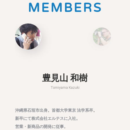
MEMBERS
豊見山 和樹
Tomiyama Kazuki
沖縄県石垣市出身。
首都大学東京 法学系卒。
湖北省仙
新卒にて株式会社エルテスに入社。
株式会社
営業・新商品の開発に従事。
Web・